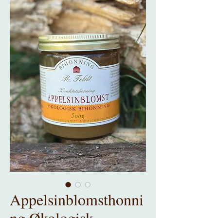
Appelsinblomsthonni
ng Økologisk